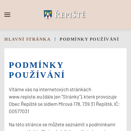
Skip to main content
HLAVNÍ STRÁNKA
PODMÍNKY POUŽÍVÁNÍ
PODMÍNKY
POUŽÍVÁNÍ
Vítáme vás na internetových stránkách
www.repiste.eu (dále jen "Stránky"), které provozuje
Obec Řepiště se sídlem Mírová 178, 739 31 Řepiště, IČ:
00577031
Na této stránce se můžete seznámit s podmínkami