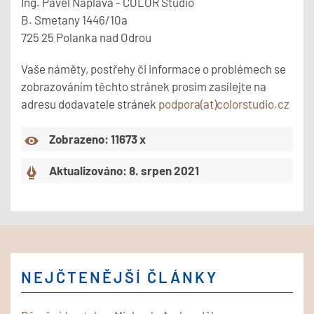
Ing. Pavel Náplava - COLOR Studio
B. Smetany 1446/10a
725 25 Polanka nad Odrou
Vaše náměty, postřehy či informace o problémech se
zobrazováním těchto stránek prosím zasílejte na
adresu dodavatele stránek
podpora(at)colorstudio.cz
Zobrazeno: 11673 x
Aktualizováno: 8. srpen 2021
NEJČTENĚJŠÍ ČLÁNKY