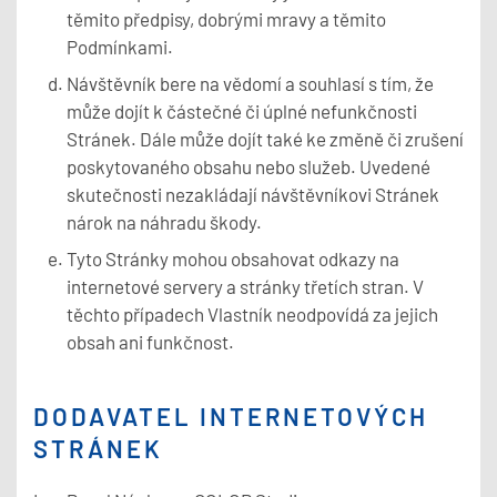
těmito předpisy, dobrými mravy a těmito
Podmínkami.
Návštěvník bere na vědomí a souhlasí s tím, že
může dojít k částečné či úplné nefunkčnosti
Stránek. Dále může dojít také ke změně či zrušení
poskytovaného obsahu nebo služeb. Uvedené
skutečnosti nezakládají návštěvníkovi Stránek
nárok na náhradu škody.
Tyto Stránky mohou obsahovat odkazy na
internetové servery a stránky třetích stran. V
těchto případech Vlastník neodpovídá za jejich
obsah ani funkčnost.
DODAVATEL INTERNETOVÝCH
STRÁNEK