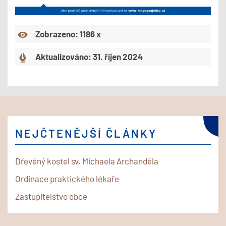
Zobrazeno: 1186 x
Aktualizováno: 31. říjen 2024
NEJČTENĚJŠÍ ČLÁNKY
Dřevěný kostel sv. Michaela Archanděla
Ordinace praktického lékaře
Zastupitelstvo obce