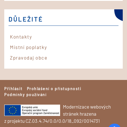
DŮLEŽITÉ
Kontakty
Místní poplatky
Zpravodaj obce
Přihlásit
Prohlášení o přístupnosti
Podmínky používání
Modernizace webových
stránek hrazena
z projektu CZ.03.4.74/0.0/0.0/18_092/0014731