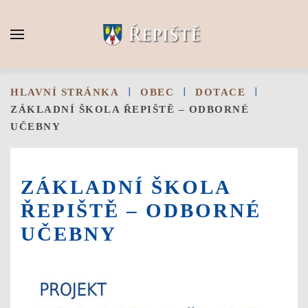
Skip to main content
HLAVNÍ STRÁNKA
OBEC
DOTACE
ZÁKLADNÍ ŠKOLA ŘEPIŠTĚ – ODBORNÉ
UČEBNY
ZÁKLADNÍ ŠKOLA
ŘEPIŠTĚ – ODBORNÉ
UČEBNY