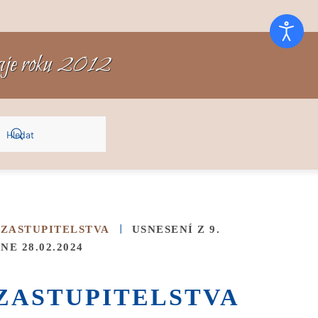
raje roku 2012
Type 2 or more characters for results.
 ZASTUPITELSTVA
USNESENÍ Z 9.
E 28.02.2024
 ZASTUPITELSTVA