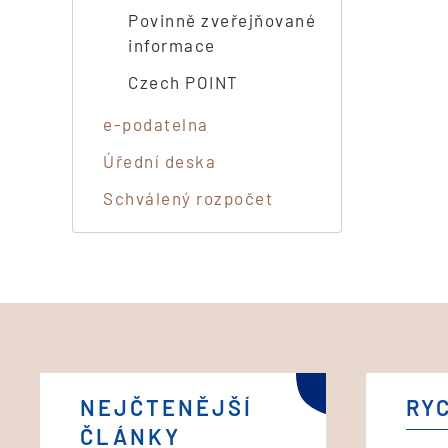
Povinně zveřejňované
informace
Czech POINT
e-podatelna
Úřední deska
Schválený rozpočet
NEJČTENĚJŠÍ
RY
ČLÁNKY