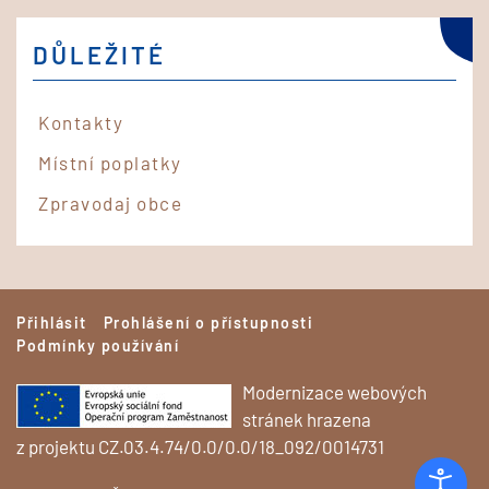
DŮLEŽITÉ
Kontakty
Místní poplatky
Zpravodaj obce
Přihlásit
Prohlášení o přístupnosti
Podmínky používání
Modernizace webových
stránek hrazena
z projektu CZ.03.4.74/0.0/0.0/18_092/0014731