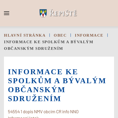
Skip to main content
HLAVNÍ STRÁNKA
OBEC
INFORMACE
INFORMACE KE SPOLKŮM A BÝVALÝM
OBČANSKÝM SDRUŽENÍM
INFORMACE KE
SPOLKŮM A BÝVALÝM
OBČANSKÝM
SDRUŽENÍM
54554 1 dopis NMV obcim CR info NNO