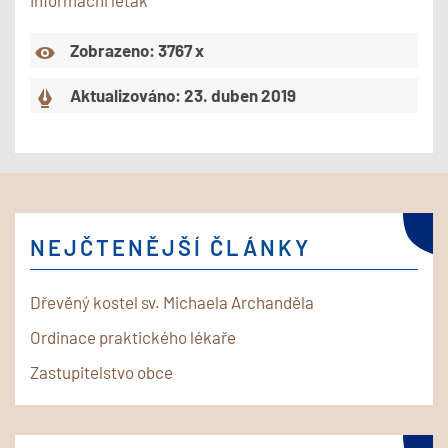
Informacni letak
Zobrazeno: 3767 x
Aktualizováno: 23. duben 2019
NEJČTENĚJŠÍ ČLÁNKY
Dřevěný kostel sv. Michaela Archanděla
Ordinace praktického lékaře
Zastupitelstvo obce