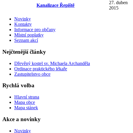
27. duben
Kanalizace Řepiště
2015
Novinky
Kontakty
Informace pro občany
Místní poplatky
Seznam akcí
Nejčtenější články
Dřevěný kostel sv. Michaela Archanděla
Ordinace praktického lékaře
Zastupitelstvo obce
Rychlá volba
Hlavní strana
Mapa obce
Mapa stánek
Akce a novinky
Novinky