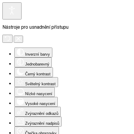
Nástroje pro usnadnění přístupu
Inverzní barvy
Jednobarevný
Černý kontrast
Světelný kontrast
Nízké nasycení
Vysoké nasycení
Zvýraznění odkazů
Zvýraznění nadpisů
Čtečka obrazovky