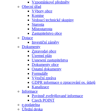
Vzpomínkové předměty
Obecní úřad
Výbory obce
Komise
Vedoucí technické skupiny
Starosta
Místostarosta
Zastupitelstvo obce
Dotace
Investiční záměry
Dokumenty
Zpravodaj obce
Územní plán
Usnesení zastupitelstva
Dokumenty obce
Ostatní dokumenty
Formuláře
Výroční zpráva
GDPR informace o zpracování os. údajů
Kanalizace
Informace
Povinně zveřejňované informace
Czech POINT
e-podatelna
Úřední deska