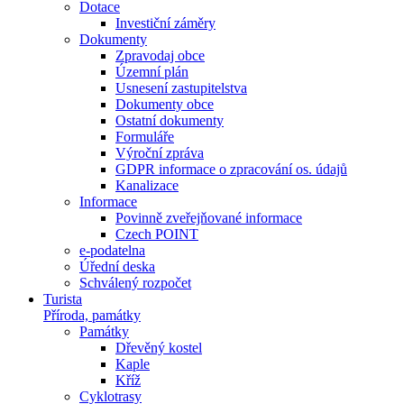
Dotace
Investiční záměry
Dokumenty
Zpravodaj obce
Územní plán
Usnesení zastupitelstva
Dokumenty obce
Ostatní dokumenty
Formuláře
Výroční zpráva
GDPR informace o zpracování os. údajů
Kanalizace
Informace
Povinně zveřejňované informace
Czech POINT
e-podatelna
Úřední deska
Schválený rozpočet
Turista
Příroda, památky
Památky
Dřevěný kostel
Kaple
Kříž
Cyklotrasy