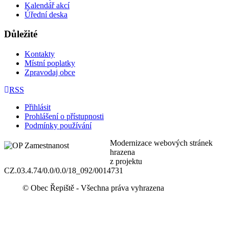
Kalendář akcí
Úřední deska
Důležité
Kontakty
Místní poplatky
Zpravodaj obce
RSS
Přihlásit
Prohlášení o přístupnosti
Podmínky používání
Modernizace webových stránek
hrazena
z projektu
CZ.03.4.74/0.0/0.0/18_092/0014731
© Obec Řepiště - Všechna práva vyhrazena